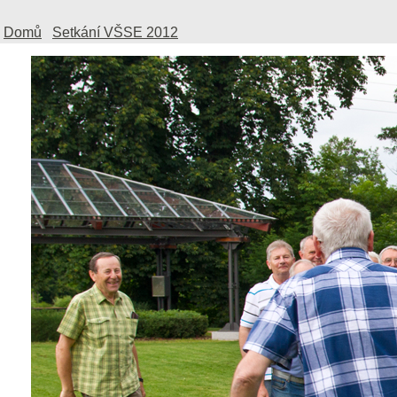
Domů
Setkání VŠSE 2012