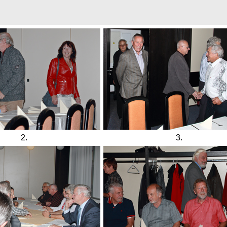
2.
3.