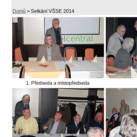
Domů
>
Setkání VŠSE 2014
1. Předseda a místopředseda