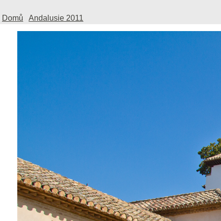
Domů
Andalusie 2011