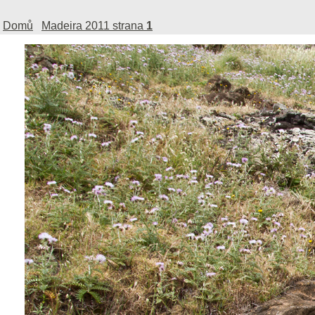
Domů
Madeira 2011 strana
1