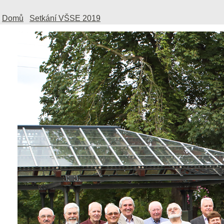
Domů
Setkání VŠSE 2019