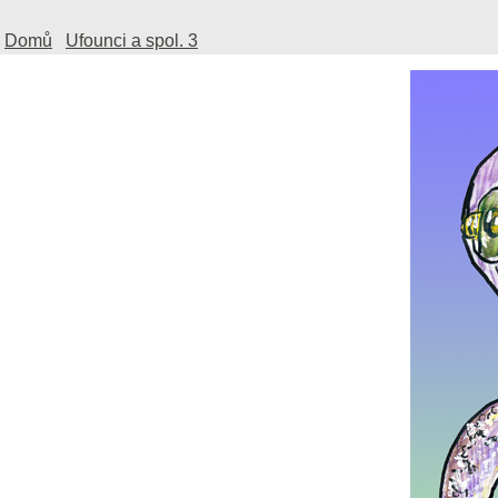
Domů
Ufounci a spol. 3