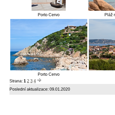
Porto Cervo
Pláž 
Porto Cervo
Strana:
1
2
3
4
Poslední aktualizace:
09.01.2020