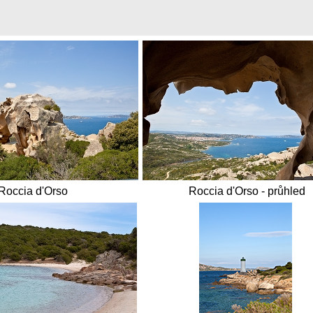
Roccia d'Orso
Roccia d'Orso - průhled