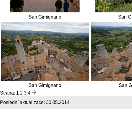
San Gimignano
San G
San Gimignano
San G
Strana:
1
2
3
4
Poslední aktualizace:
30.05.2014