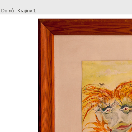
Domů
Krajiny 1