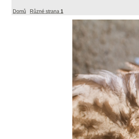
Domů
Různé strana
1